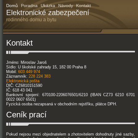
Domů
Poradna
Ukázka
Návody
Kontakt
Elektronické zabezpečení
rodinného domu a bytu
Kontakt
Jméno: Miroslav Jaroš
Sídlo: U školské zahrady 15, 182 00 Praha 8
Mobil:
603 449 974
Záznamník:
228 224 383
Elektronická pošta
DIČ: CZ6810151590
IČ: 618 43 041
Bankovní spojení: 670100-2206076501/6210 (IBAN CZ73 6210 6701
0022 0607 6501)
Fyzická osoba nezapsaná v obchodním rejstříku, plátce DPH.
Ceník prací
Pokud nejsou mezi objednatelem a zhotovitelem dohodnuty jiné sazby,